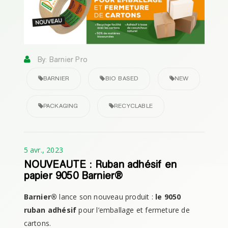
By: Barnier Pro
BARNIER
BIO BASED
NEW
PACKAGING
RECYCLABLE
5 avr., 2023
NOUVEAUTE : Ruban adhésif en
papier 9050 Barnier®
Barnier®
lance son nouveau produit :
le 9050
ruban adhésif
pour l’emballage et fermeture de
cartons.