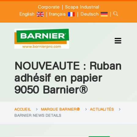
|
Corporate
Scapa Industrial
|
|
|
English
français
Deutsch
NOUVEAUTE : Ruban
adhésif en papier
9050 Barnier®
ACCUEIL
MARQUE BARNIER®
ACTUALITÉS
BARNIER NEWS DETAILS