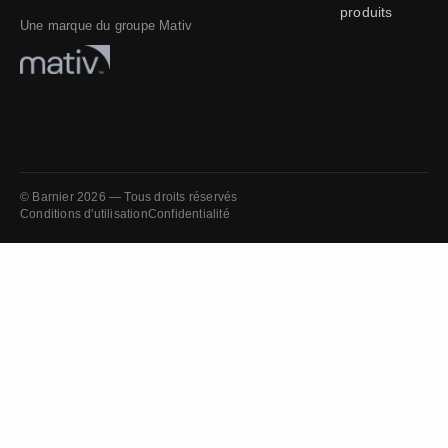
produits
Une marque du groupe Mativ
© Barnier 2026 — Tous droits réservés
Conditions d'utilisation
Confidentialité