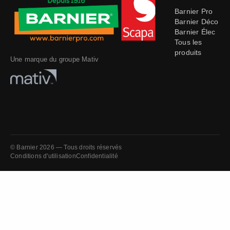
Barnier Pro
Barnier Déco
Barnier Élec
Tous les
produits
Une marque du groupe Mativ
© Barnier 2026 — Tous droits réservés
Conditions d'utilisation
Confidentialité