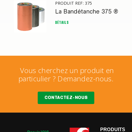
PRODUIT REF: 375
La Bandétanche 375 ®
DÉTAILS
Vous cherchez un produit en
particulier ? Demandez-nous.
CONTACTEZ-NOUS
PRODUITS