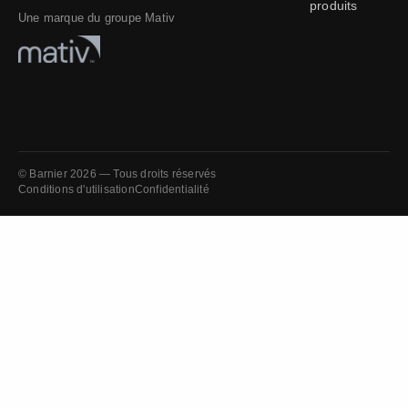
produits
Une marque du groupe Mativ
© Barnier 2026 — Tous droits réservés
Conditions d'utilisation
Confidentialité