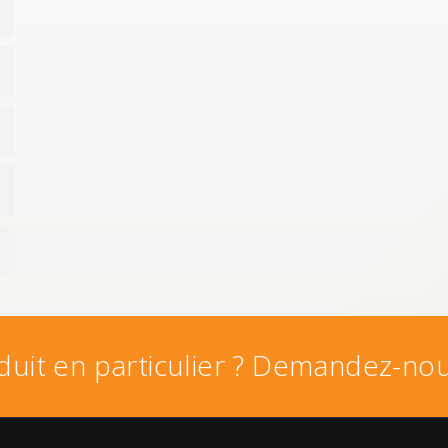
uit en particulier ? Demandez-nou