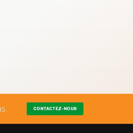
s.
CONTACTEZ-NOUS