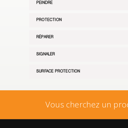
PEINDRE
PROTECTION
RÉPARER
SIGNALER
SURFACE PROTECTION
Vous cherchez un prod