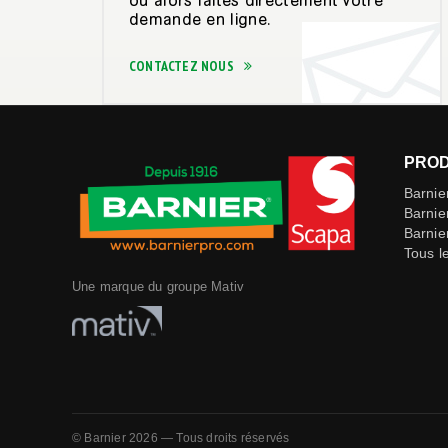
ou alors faites directement votre
demande en ligne.
CONTACTEZ NOUS
PROD
Barnie
Barnie
Barnie
Tous l
Une marque du groupe Mativ
© Barnier 2026 — Tous droits réservés