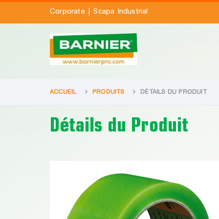
|
Corporate
Scapa Industrial
ACCUEIL
PRODUITS
DÉTAILS DU PRODUIT
Détails du Produit