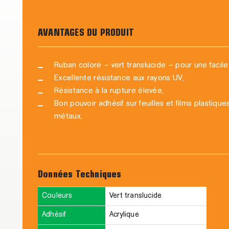
AVANTAGES DU PRODUIT
Ruban coloré – vert translucide – pour une facile
Excellente résistance aux rayons UV,
Résistance à la rupture élevée,
Bon pouvoir adhésif sur feuilles et films plastiques 
métaux,
Données Techniques
Couleurs
Vert translucide
Adhésif
Acrylique